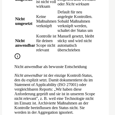
ist nicht voll
oder
Nicht wirksam
wirksam
Default für neu
Keine
angelegte Kontrollen.
Nicht
Maßnahmen
Sobald Maßnahmen
umgesetzt
verknüpft
verknüpft werden,
schaltet der Status um
Kontrolle ist
Manuell gesetzt, bleibt
Nicht
für deinen
sticky und wird nicht
anwendbar
Scope nicht
automatisch
relevant
überschrieben
Nicht anwendbar als bewusste Entscheidung
Nicht anwendbar
ist der einzige Kontroll-Status,
den du explizit setzt. Damit dokumentierst du im
Statement of Applicability (ISO 27001) oder
vergleichbaren Reports: „Wir haben diese
Anforderung geprüft und sie ist in unserem Scope
nicht relevant", z. B. weil eine Technologie nicht
im Einsatz ist. Archivierte Maßnahmen an der
Kontrolle beeinflussen den Status nicht. Sie
werden in der Aggregation ignoriert.