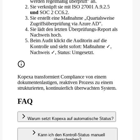
werden regelmäßig überprüft" an.
Sie verknüpft sie mit ISO 27001 A.9.2.5
und
SOC 2 CC6.2.
Sie erstellt eine Maßnahme „Quartalsweise
Zugriffsüberprüfung via Azure AD".
Sie lädt den letzten Überprüfungs-Report als
Nachweis hoch.
Beim Audit klickt die Auditorin auf die
Kontrolle und sieht sofort: Maßnahme ✓,
Nachweis ✓, Status: Umgesetzt.
Kopexa transformiert Compliance von einem
dokumentenlastigen, reaktiven Prozess zu einem
strukturierten, kontinuierlich überwachten System.
FAQ
Warum setzt Kopexa auf automatische Status?
Kann ich den Kontroll-Status manuell
überschreiben?