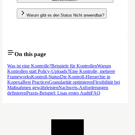
Warum gibt es den Status Nicht anwendbar?
On this page
Was ist eine Kontrolle?
Beispiele für Kontrollen
Warum
Kontrollen statt Policy-Uploads?
Eine Kontrolle, mehrere
Frameworks
Kontroll-Status
Die Kontroll-Hierarchie in
Kopexa
Best Practices
Granularität optimieren
Flexibilität bei
Maßnahmen gewährleisten
Nachweis-Anforderungen
definieren
Praxis-Beispiel: Lisas erstes Audit
FAQ