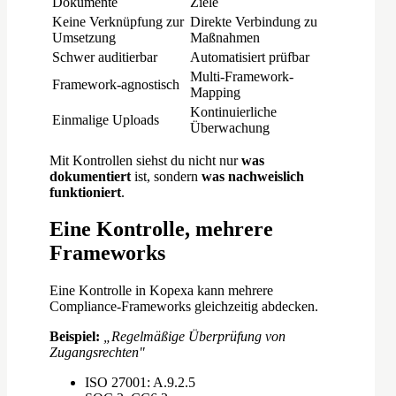
Dokumente
Ziele
Keine Verknüpfung zur
Direkte Verbindung zu
Umsetzung
Maßnahmen
Schwer auditierbar
Automatisiert prüfbar
Multi-Framework-
Framework-agnostisch
Mapping
Kontinuierliche
Einmalige Uploads
Überwachung
Mit Kontrollen siehst du nicht nur
was
dokumentiert
ist, sondern
was nachweislich
funktioniert
.
Eine Kontrolle, mehrere
Frameworks
Eine Kontrolle in Kopexa kann mehrere
Compliance-Frameworks gleichzeitig abdecken.
Beispiel:
„Regelmäßige Überprüfung von
Zugangsrechten"
ISO 27001: A.9.2.5